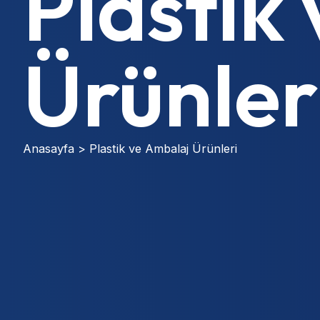
Plastik
Ürünler
Anasayfa
>
Plastik ve Ambalaj Ürünleri