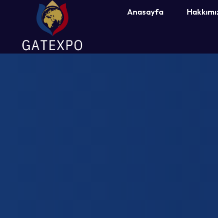
Anasayfa
Hakkımı