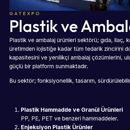
GATEXPO
Plastik ve Ambal
Plastik ve ambalaj ürünleri sektörü; gıda, ilaç
üretimden lojistiğe kadar tüm tedarik zincirini 
kapasitesini ve yenilikçi ambalaj çözümlerini, ulu
güçlü bir platform sunmaktadır.
Bu sektör; fonksiyonellik, tasarım, sürdürülebil
Plastik Hammadde ve Granül Ürünleri
PP, PE, PET ve benzeri hammaddeler.
Enjeksiyon Plastik Ürünler