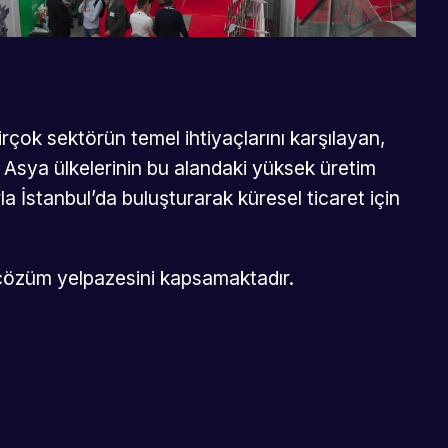
rçok sektörün temel ihtiyaçlarını karşılayan,
, Asya ülkelerinin bu alandaki yüksek üretim
rla İstanbul’da buluşturarak küresel ticaret için
ve çözüm yelpazesini kapsamaktadır.