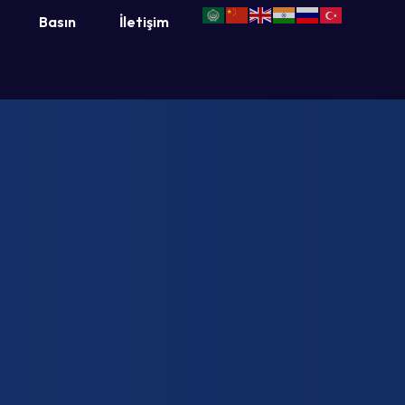
Basın
İletişim