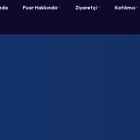
zda
Fuar Hakkında
Ziyaretçi
Katılımcı