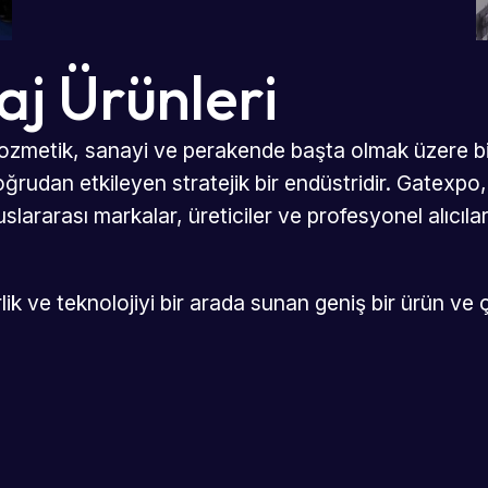
aj Ürünleri
, kozmetik, sanayi ve perakende başta olmak üzere bi
doğrudan etkileyen stratejik bir endüstridir. Gatexpo
slararası markalar, üreticiler ve profesyonel alıcıla
irlik ve teknolojiyi bir arada sunan geniş bir ürün 