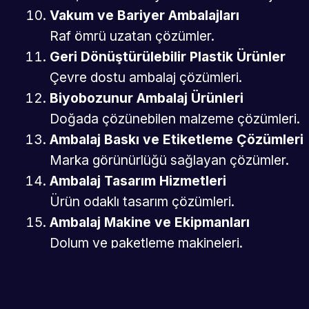
Vakum ve Bariyer Ambalajları
Raf ömrü uzatan çözümler.
Geri Dönüştürülebilir Plastik Ürünler
Çevre dostu ambalaj çözümleri.
Biyobozunur Ambalaj Ürünleri
Doğada çözünebilen malzeme çözümleri.
Ambalaj Baskı ve Etiketleme Çözümleri
Marka görünürlüğü sağlayan çözümler.
Ambalaj Tasarım Hizmetleri
Ürün odaklı tasarım çözümleri.
Ambalaj Makine ve Ekipmanları
Dolum ve paketleme makineleri.
Kalıp ve Üretim Teknolojileri
Plastik kalıp ve üretim sistemleri.
Akıllı Ambalaj Teknolojileri