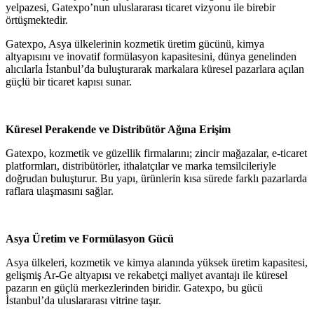
yelpazesi, Gatexpo’nun uluslararası ticaret vizyonu ile birebir
örtüşmektedir.
Gatexpo, Asya ülkelerinin kozmetik üretim gücünü, kimya
altyapısını ve inovatif formülasyon kapasitesini, dünya genelinden
alıcılarla İstanbul’da buluşturarak markalara küresel pazarlara açılan
güçlü bir ticaret kapısı sunar.
Küresel Perakende ve Distribütör Ağına Erişim
Gatexpo, kozmetik ve güzellik firmalarını; zincir mağazalar, e-ticaret
platformları, distribütörler, ithalatçılar ve marka temsilcileriyle
doğrudan buluşturur. Bu yapı, ürünlerin kısa sürede farklı pazarlarda
raflara ulaşmasını sağlar.
Asya Üretim ve Formülasyon Gücü
Asya ülkeleri, kozmetik ve kimya alanında yüksek üretim kapasitesi,
gelişmiş Ar-Ge altyapısı ve rekabetçi maliyet avantajı ile küresel
pazarın en güçlü merkezlerinden biridir. Gatexpo, bu gücü
İstanbul’da uluslararası vitrine taşır.