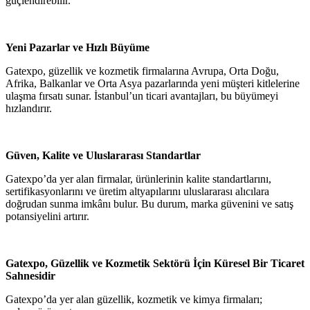
güçlendirebilir.
Yeni Pazarlar ve Hızlı Büyüme
Gatexpo, güzellik ve kozmetik firmalarına Avrupa, Orta Doğu,
Afrika, Balkanlar ve Orta Asya pazarlarında yeni müşteri kitlelerine
ulaşma fırsatı sunar. İstanbul’un ticari avantajları, bu büyümeyi
hızlandırır.
Güven, Kalite ve Uluslararası Standartlar
Gatexpo’da yer alan firmalar, ürünlerinin kalite standartlarını,
sertifikasyonlarını ve üretim altyapılarını uluslararası alıcılara
doğrudan sunma imkânı bulur. Bu durum, marka güvenini ve satış
potansiyelini artırır.
Gatexpo, Güzellik ve Kozmetik Sektörü İçin Küresel Bir Ticaret
Sahnesidir
Gatexpo’da yer alan güzellik, kozmetik ve kimya firmaları;