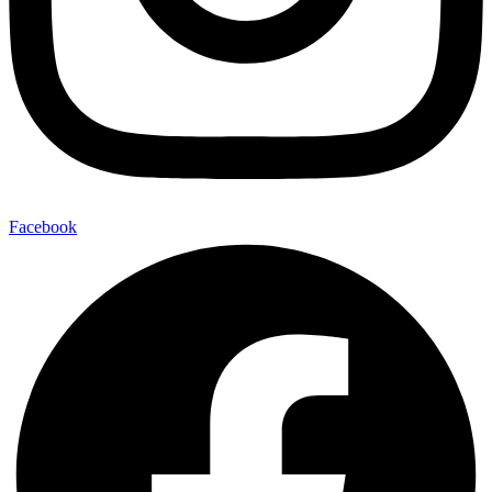
Facebook