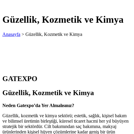
Güzellik, Kozmetik ve Kimya
Anasayfa
>
Güzellik, Kozmetik ve Kimya
GATEXPO
Güzellik, Kozmetik ve Kimya
Neden Gatexpo’da Yer Almalısınız?
Güzellik, kozmetik ve kimya sektörü; estetik, sağlık, kişisel bakım
ve bilimsel üretimin birleştiği, küresel ticaret hacmi her yıl büyüyen
stratejik bir sektördür. Cilt bakımından saç bakımına, makyaj
ürünlerinden kişisel hijyen çözümlerine kadar geniş bir ürün