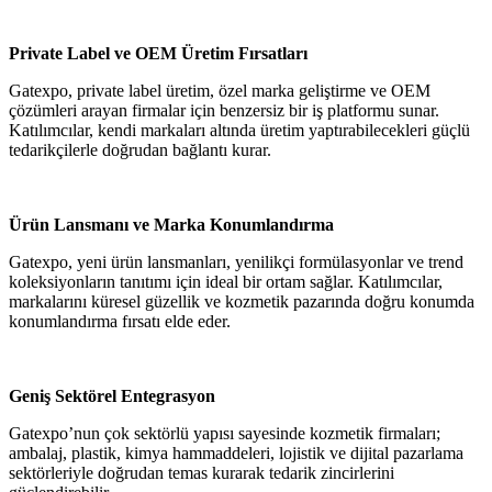
Private Label ve OEM Üretim Fırsatları
Gatexpo, private label üretim, özel marka geliştirme ve OEM
çözümleri arayan firmalar için benzersiz bir iş platformu sunar.
Katılımcılar, kendi markaları altında üretim yaptırabilecekleri güçlü
tedarikçilerle doğrudan bağlantı kurar.
Ürün Lansmanı ve Marka Konumlandırma
Gatexpo, yeni ürün lansmanları, yenilikçi formülasyonlar ve trend
koleksiyonların tanıtımı için ideal bir ortam sağlar. Katılımcılar,
markalarını küresel güzellik ve kozmetik pazarında doğru konumda
konumlandırma fırsatı elde eder.
Geniş Sektörel Entegrasyon
Gatexpo’nun çok sektörlü yapısı sayesinde kozmetik firmaları;
ambalaj, plastik, kimya hammaddeleri, lojistik ve dijital pazarlama
sektörleriyle doğrudan temas kurarak tedarik zincirlerini