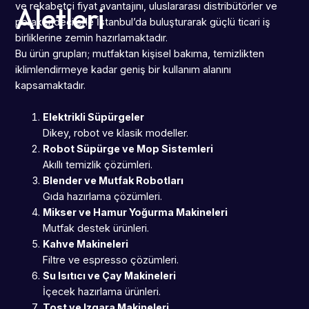
ve rekabetçi fiyat avantajını, uluslararası distribütörler ve
Aletleri
perakendecilerle İstanbul’da buluşturarak güçlü ticari iş
birliklerine zemin hazırlamaktadır.
Bu ürün grupları; mutfaktan kişisel bakıma, temizlikten
iklimlendirmeye kadar geniş bir kullanım alanını
kapsamaktadır.
Elektrikli Süpürgeler
Dikey, robot ve klasik modeller.
Robot Süpürge ve Mop Sistemleri
Akıllı temizlik çözümleri.
Blender ve Mutfak Robotları
Gıda hazırlama çözümleri.
Mikser ve Hamur Yoğurma Makineleri
Mutfak destek ürünleri.
Kahve Makineleri
Filtre ve espresso çözümleri.
Su Isıtıcı ve Çay Makineleri
İçecek hazırlama ürünleri.
Tost ve Izgara Makineleri