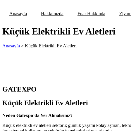
Anasayfa
Hakkımızda
Fuar Hakkında
Ziyare
Küçük Elektrikli Ev Aletleri
Anasayfa
>
Küçük Elektrikli Ev Aletleri
GATEXPO
Küçük Elektrikli Ev Aletleri
Neden Gatexpo’da Yer Almalısınız?
Küçük elektrikli ev aletleri sektörü; günlük yaşamı kolaylaştıran, tekno
fonksiyonel kullanım bu sektörün temel rekabet unsurlarıdır.