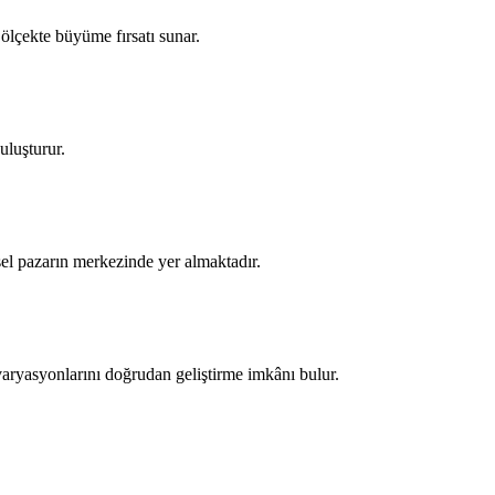
 ölçekte büyüme fırsatı sunar.
buluşturur.
esel pazarın merkezinde yer almaktadır.
 varyasyonlarını doğrudan geliştirme imkânı bulur.