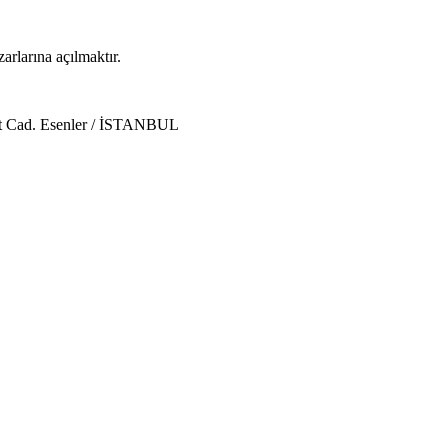
arlarına açılmaktır.
ent Cad. Esenler / İSTANBUL