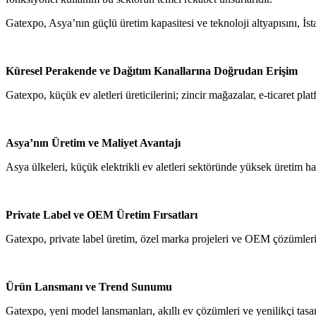
Gatexpo, Asya’nın güçlü üretim kapasitesi ve teknoloji altyapısını, İst
Küresel Perakende ve Dağıtım Kanallarına Doğrudan Erişim
Gatexpo, küçük ev aletleri üreticilerini; zincir mağazalar, e-ticaret plat
Asya’nın Üretim ve Maliyet Avantajı
Asya ülkeleri, küçük elektrikli ev aletleri sektöründe yüksek üretim ha
Private Label ve OEM Üretim Fırsatları
Gatexpo, private label üretim, özel marka projeleri ve OEM çözümleri i
Ürün Lansmanı ve Trend Sunumu
Gatexpo, yeni model lansmanları, akıllı ev çözümleri ve yenilikçi tasarı