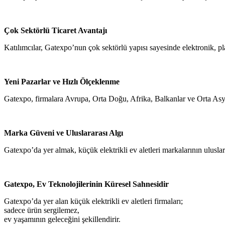
Çok Sektörlü Ticaret Avantajı
Katılımcılar, Gatexpo’nun çok sektörlü yapısı sayesinde elektronik, plast
Yeni Pazarlar ve Hızlı Ölçeklenme
Gatexpo, firmalara Avrupa, Orta Doğu, Afrika, Balkanlar ve Orta Asya 
Marka Güveni ve Uluslararası Algı
Gatexpo’da yer almak, küçük elektrikli ev aletleri markalarının uluslara
Gatexpo, Ev Teknolojilerinin Küresel Sahnesidir
Gatexpo’da yer alan küçük elektrikli ev aletleri firmaları;
sadece ürün sergilemez,
ev yaşamının geleceğini şekillendirir.