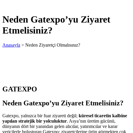
Neden Gatexpo’yu Ziyaret
Etmelisiniz?
Anasayfa
>
Neden Ziyaretçi Olmalısınız?
GATEXPO
Neden Gatexpo’yu Ziyaret Etmelisiniz?
Gatexpo, yalnızca bir fuar ziyareti değil;
küresel ticaretin kalbine
yapılan stratejik bir yolculuktur
. Asya’nın üretim gücünü,
dünyanın dört bir yanından gelen alıcılar, yatırımcılar ve karar
vericilerle buluşturan Gatexpo; ziyaretçilerine ürün görmekten çok