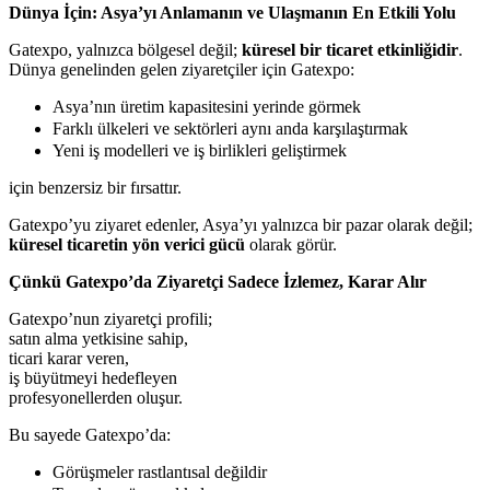
Dünya İçin: Asya’yı Anlamanın ve Ulaşmanın En Etkili Yolu
Gatexpo, yalnızca bölgesel değil;
küresel bir ticaret etkinliğidir
.
Dünya genelinden gelen ziyaretçiler için Gatexpo:
Asya’nın üretim kapasitesini yerinde görmek
Farklı ülkeleri ve sektörleri aynı anda karşılaştırmak
Yeni iş modelleri ve iş birlikleri geliştirmek
için benzersiz bir fırsattır.
Gatexpo’yu ziyaret edenler, Asya’yı yalnızca bir pazar olarak değil;
küresel ticaretin yön verici gücü
olarak görür.
Çünkü Gatexpo’da Ziyaretçi Sadece İzlemez, Karar Alır
Gatexpo’nun ziyaretçi profili;
satın alma yetkisine sahip,
ticari karar veren,
iş büyütmeyi hedefleyen
profesyonellerden oluşur.
Bu sayede Gatexpo’da:
Görüşmeler rastlantısal değildir