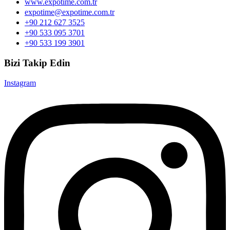
www.expotime.com.tr
expotime@expotime.com.tr
+90 212 627 3525
+90 533 095 3701
+90 533 199 3901
Bizi Takip Edin
Instagram