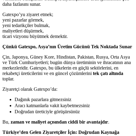
daha fazlasını sunar.
Gatexpo’yu ziyaret etmek;
yeni pazarlar görmek,
yeni tedarikçiler bulmak,
maliyetleri düşürmek,
ticari vizyonu büyütmek demektir.
Çünkü Gatexpo, Asya’nın Üretim Gücünü Tek Noktada Sunar
Çin, Japonya, Güney Kore, Hindistan, Pakistan, Rusya, Orta Asya
ve Türk Cumhuriyetleri; bugün dünya üretiminin ve ihracatının ana
merkezleridir. Gatexpo, bu ülkelerin en güçlü sektörlerini, en
rekabetçi üreticilerini ve en güncel çözümlerini
tek çatı altında
toplar.
Ziyaretçi olarak Gatexpo’da:
Dağınık pazarlara gitmezsiniz
Aracı katmanlarla vakit kaybetmezsiniz
Doğrudan üreticiyle görüşürsünüz
Bu,
zaman ve maliyet açısından ciddi bir avantajdır
.
Türkiye’den Gelen Ziyaretçiler İçin: Doğrudan Kaynağa