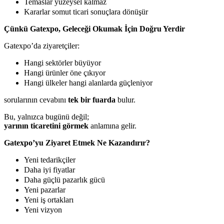
Temaslar yüzeysel kalmaz
Kararlar somut ticari sonuçlara dönüşür
Çünkü Gatexpo, Geleceği Okumak İçin Doğru Yerdir
Gatexpo’da ziyaretçiler:
Hangi sektörler büyüyor
Hangi ürünler öne çıkıyor
Hangi ülkeler hangi alanlarda güçleniyor
sorularının cevabını
tek bir fuarda
bulur.
Bu, yalnızca bugünü değil;
yarının ticaretini görmek
anlamına gelir.
Gatexpo’yu Ziyaret Etmek Ne Kazandırır?
Yeni tedarikçiler
Daha iyi fiyatlar
Daha güçlü pazarlık gücü
Yeni pazarlar
Yeni iş ortakları
Yeni vizyon