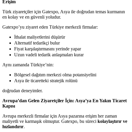
Erişim
Türk ziyaretçiler için Gatexpo, Asya ile doğrudan temas kurmanın
en kolay ve en güvenli yoludur.
Gatexpo’yu ziyaret eden Türkiye merkezli firmalar:
İthalat maliyetlerini düşürür
Alternatif tedarikçi bulur
Fiyat karşılaştırmasını yerinde yapar
Uzun vadeli tedarik anlaşmaları kurar
Aynı zamanda Türkiye’nin:
Bölgesel dağıtım merkezi olma potansiyelini
Asya ile ticaretteki stratejik rolünü
doğrudan deneyimler.
Avrupa’dan Gelen Ziyaretçiler İçin: Asya’ya En Yakın Ticaret
Kapısı
Avrupa merkezli firmalar için Asya pazarına erişim her zaman
maliyetli ve karmaşık olmuştur. Gatexpo, bu süreci
kolaylaştırır ve
hızlandırır
.