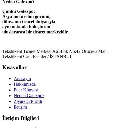
Neden Gatexpo?
Çünkü Gatexpo;
Asya’nın üretim gücünü,
dünyanın ticaret ihtiyacıyla
aynı noktada buluşturan
uluslararası bir ticaret merkezidir.
Tekstilkent Ticaret Merkezi A6 Blok No:42 Oruçreis Mah.
Tekstilkent Cad. Esenler / İSTANBUL
Kısayollar
Anasayfa
Hakkımızda
Fuar Künyesi
Neden Gatexpo?
Ziyaretçi Profili
İletişim
İletişim Bilgileri