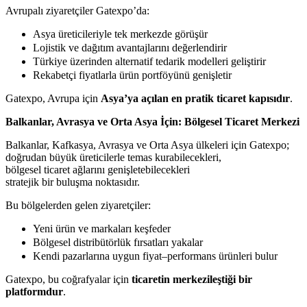
Avrupalı ziyaretçiler Gatexpo’da:
Asya üreticileriyle tek merkezde görüşür
Lojistik ve dağıtım avantajlarını değerlendirir
Türkiye üzerinden alternatif tedarik modelleri geliştirir
Rekabetçi fiyatlarla ürün portföyünü genişletir
Gatexpo, Avrupa için
Asya’ya açılan en pratik ticaret kapısıdır
.
Balkanlar, Avrasya ve Orta Asya İçin: Bölgesel Ticaret Merkezi
Balkanlar, Kafkasya, Avrasya ve Orta Asya ülkeleri için Gatexpo;
doğrudan büyük üreticilerle temas kurabilecekleri,
bölgesel ticaret ağlarını genişletebilecekleri
stratejik bir buluşma noktasıdır.
Bu bölgelerden gelen ziyaretçiler:
Yeni ürün ve markaları keşfeder
Bölgesel distribütörlük fırsatları yakalar
Kendi pazarlarına uygun fiyat–performans ürünleri bulur
Gatexpo, bu coğrafyalar için
ticaretin merkezileştiği bir
platformdur
.