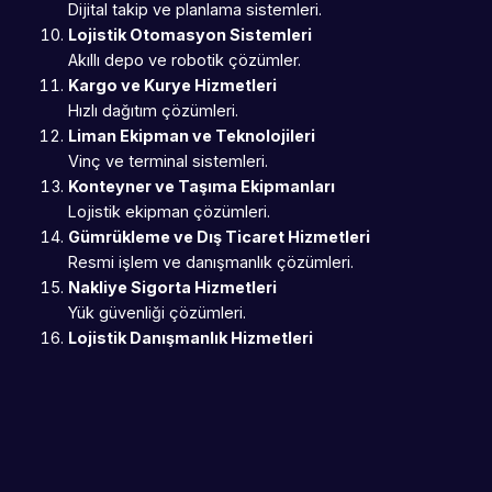
Dijital takip ve planlama sistemleri.
Lojistik Otomasyon Sistemleri
Akıllı depo ve robotik çözümler.
Kargo ve Kurye Hizmetleri
Hızlı dağıtım çözümleri.
Liman Ekipman ve Teknolojileri
Vinç ve terminal sistemleri.
Konteyner ve Taşıma Ekipmanları
Lojistik ekipman çözümleri.
Gümrükleme ve Dış Ticaret Hizmetleri
Resmi işlem ve danışmanlık çözümleri.
Nakliye Sigorta Hizmetleri
Yük güvenliği çözümleri.
Lojistik Danışmanlık Hizmetleri
Operasyonel optimizasyon çözümleri.
Taşıma Araçları ve Treyler Sistemleri
Karayolu ekipman çözümleri.
Akıllı Takip ve İzleme Sistemleri
GPS ve RFID çözümleri.
Lojistik Veri Analitiği Sistemleri