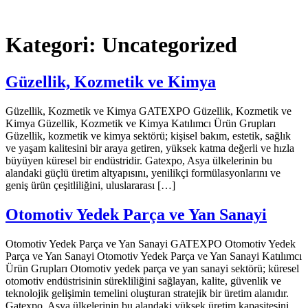
Kategori:
Uncategorized
Güzellik, Kozmetik ve Kimya
Güzellik, Kozmetik ve Kimya GATEXPO Güzellik, Kozmetik ve
Kimya Güzellik, Kozmetik ve Kimya Katılımcı Ürün Grupları
Güzellik, kozmetik ve kimya sektörü; kişisel bakım, estetik, sağlık
ve yaşam kalitesini bir araya getiren, yüksek katma değerli ve hızla
büyüyen küresel bir endüstridir. Gatexpo, Asya ülkelerinin bu
alandaki güçlü üretim altyapısını, yenilikçi formülasyonlarını ve
geniş ürün çeşitliliğini, uluslararası […]
Otomotiv Yedek Parça ve Yan Sanayi
Otomotiv Yedek Parça ve Yan Sanayi GATEXPO Otomotiv Yedek
Parça ve Yan Sanayi Otomotiv Yedek Parça ve Yan Sanayi Katılımcı
Ürün Grupları Otomotiv yedek parça ve yan sanayi sektörü; küresel
otomotiv endüstrisinin sürekliliğini sağlayan, kalite, güvenlik ve
teknolojik gelişimin temelini oluşturan stratejik bir üretim alanıdır.
Gatexpo, Asya ülkelerinin bu alandaki yüksek üretim kapasitesini,