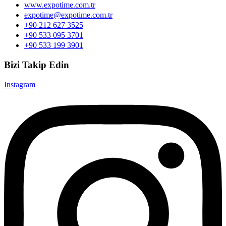
www.expotime.com.tr
expotime@expotime.com.tr
+90 212 627 3525
+90 533 095 3701
+90 533 199 3901
Bizi Takip Edin
Instagram