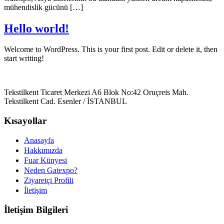
mühendislik gücünü […]
Hello world!
Welcome to WordPress. This is your first post. Edit or delete it, then
start writing!
Tekstilkent Ticaret Merkezi A6 Blok No:42 Oruçreis Mah.
Tekstilkent Cad. Esenler / İSTANBUL
Kısayollar
Anasayfa
Hakkımızda
Fuar Künyesi
Neden Gatexpo?
Ziyaretçi Profili
İletişim
İletişim Bilgileri